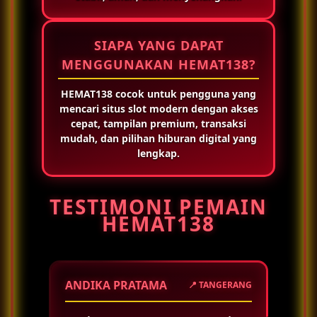
SIAPA YANG DAPAT
MENGGUNAKAN HEMAT138?
HEMAT138 cocok untuk pengguna yang
mencari situs slot modern dengan akses
cepat, tampilan premium, transaksi
mudah, dan pilihan hiburan digital yang
lengkap.
TESTIMONI PEMAIN
HEMAT138
ANDIKA PRATAMA
📍 TANGERANG