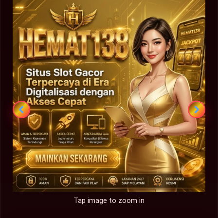
Tap image to zoom in