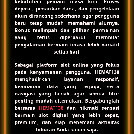
kebutuhan pemain masa kini. Proses
deposit, penarikan dana, dan pengelolaan
akun dirancang sederhana agar pengguna
baru tetap mudah memahami alurnya.
Bonus melimpah dan pilihan permainan
yang terus diperbarui membuat
pengalaman bermain terasa lebih variatif
setiap hari.
Sebagai platform slot online yang fokus
pada kenyamanan pengguna, HEMAT138
menghadirkan layanan responsif,
keamanan data yang terjaga, serta
navigasi yang bersih agar semua fitur
penting mudah ditemukan. Bergabunglah
bersama
HEMAT138
dan nikmati sensasi
bermain slot digital yang lebih cepat,
premium, dan siap menemani aktivitas
hiburan Anda kapan saja.