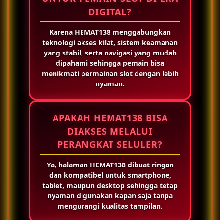
DIGITAL?
Karena HEMAT138 menggabungkan
teknologi akses kilat, sistem keamanan
yang stabil, serta navigasi yang mudah
dipahami sehingga pemain bisa
menikmati permainan slot dengan lebih
nyaman.
APAKAH HEMAT138 BISA
DIAKSES MELALUI
PERANGKAT SELULER?
Ya, halaman HEMAT138 dibuat ringan
dan kompatibel untuk smartphone,
tablet, maupun desktop sehingga tetap
nyaman digunakan kapan saja tanpa
mengurangi kualitas tampilan.