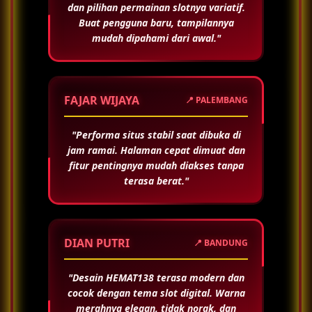
dan pilihan permainan slotnya variatif.
Buat pengguna baru, tampilannya
mudah dipahami dari awal."
FAJAR WIJAYA
📍 PALEMBANG
"Performa situs stabil saat dibuka di
jam ramai. Halaman cepat dimuat dan
fitur pentingnya mudah diakses tanpa
terasa berat."
DIAN PUTRI
📍 BANDUNG
"Desain HEMAT138 terasa modern dan
cocok dengan tema slot digital. Warna
merahnya elegan, tidak norak, dan