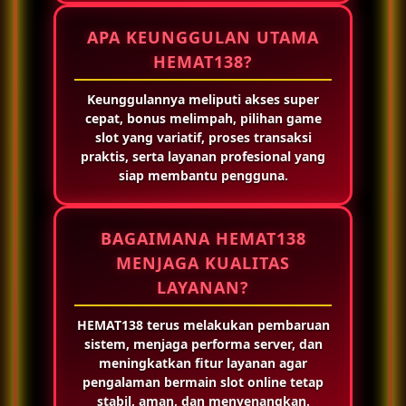
APA KEUNGGULAN UTAMA
HEMAT138?
Keunggulannya meliputi akses super
cepat, bonus melimpah, pilihan game
slot yang variatif, proses transaksi
praktis, serta layanan profesional yang
siap membantu pengguna.
BAGAIMANA HEMAT138
MENJAGA KUALITAS
LAYANAN?
HEMAT138 terus melakukan pembaruan
sistem, menjaga performa server, dan
meningkatkan fitur layanan agar
pengalaman bermain slot online tetap
stabil, aman, dan menyenangkan.