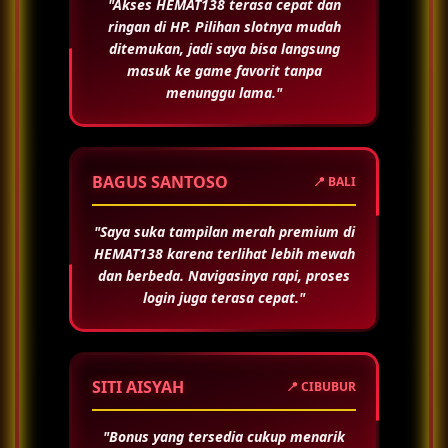
"Akses HEMAT138 terasa cepat dan
ringan di HP. Pilihan slotnya mudah
ditemukan, jadi saya bisa langsung
masuk ke game favorit tanpa
menunggu lama."
BAGUS SANTOSO
📍 BALI
"Saya suka tampilan merah premium di
HEMAT138 karena terlihat lebih mewah
dan berbeda. Navigasinya rapi, proses
login juga terasa cepat."
SITI AISYAH
📍 CIBUBUR
"Bonus yang tersedia cukup menarik